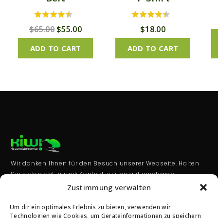
4.00
4.00
$
65.00
$
55.00
$
18.00
out of 5
out of 5
ADD TO CART
ADD TO CART
Wir danken Ihnen für den Besuch unserer Webseite. Halten
Sie sich nicht zurück Kontakt zu uns aufzunehmen.
Zustimmung verwalten
KONTAKT
Bettina-von Arnim Str. 2,
Um dir ein optimales Erlebnis zu bieten, verwenden wir
65760 Eschborn
Technologien wie Cookies, um Geräteinformationen zu speichern