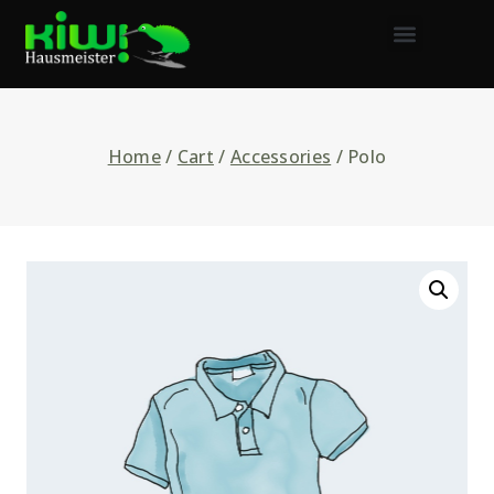
Home
/
Cart
/
Accessories
/
Polo