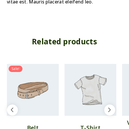
vitae est. Mauris placerat eleifend leo.
Related products
Sale!
Belt
T-Shirt