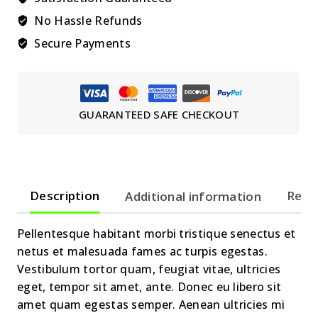
No Hassle Refunds
Secure Payments
GUARANTEED SAFE CHECKOUT
Description
Additional information
Revie
Pellentesque habitant morbi tristique senectus et
netus et malesuada fames ac turpis egestas.
Vestibulum tortor quam, feugiat vitae, ultricies
eget, tempor sit amet, ante. Donec eu libero sit
amet quam egestas semper. Aenean ultricies mi