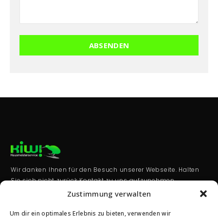
Wir danken Ihnen für den Besuch unserer Webseite. Halten
Sie sich nicht zurück Kontakt zu uns aufzunehmen.
Zustimmung verwalten
KONTAKT
Bettina-von Arnim Str. 2,
Um dir ein optimales Erlebnis zu bieten, verwenden wir
65760 Eschborn